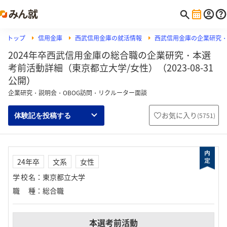
トップ
信用金庫
西武信用金庫の就活情報
西武信用金庫の企業研究
2024年卒西武信用金庫の総合職の企業研究・本選
考前活動詳細（東京都立大学/女性）（2023-08-31
公開）
企業研究・説明会・OBOG訪問・リクルーター面談
お気に入り
(
5751
)
体験記を投稿する
24年卒
文系
女性
学校名
：
東京都立大学
職種
：
総合職
本選考前活動