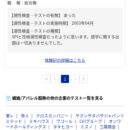
職種
：
総合職
【適性検査・テストの有無】
あった
【適性検査・テストの種類】
SPIと性格適性検査だったように思います。語学に関する出
題は一切ありませんでした。
体験記の詳細はこちら
1
繊維/アパレル服飾の他の企業のテスト一覧を見る
東レ
帝人
クロスカンパニー
サマンサタバサジャパンリ
ミテッド
ミキハウス
ワコール
LVJグループ
オンワ
ードホールディングス
タキヒヨー
ミズノ
三陽商会