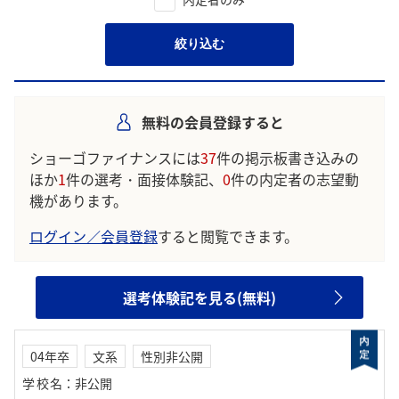
絞り込む
無料の会員登録すると
ショーゴファイナンスには
37
件の掲示板書き込みの
ほか
1
件の選考・面接体験記、
0
件の内定者の志望動
機があります。
ログイン／会員登録
すると閲覧できます。
選考体験記を見る(無料)
04年卒
文系
性別非公開
学校名
：
非公開