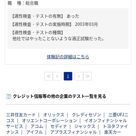
職種
：
総合職
【適性検査・テストの有無】
あった
【適性検査・テストの種類】
他社ではやったことないような適正試験だった。
体験記の詳細はこちら
1
クレジット信販等の他の企業のテスト一覧を見る
三井住友カード
オリックス
クレディセゾン
三菱UFJニ
コス
オリエントコーポレーション
イオンフィナンシャル
サービス
アコム
セディナ
ジャックス
トヨタファイ
ナンス
アイフル
アプラスフィナンシャル
楽天カー