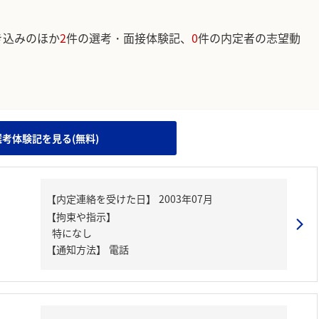
き込みのほか
2
件の選考・面接体験記、
0
件の内定者の志望動
。
選考体験記を見る(無料)
【内定連絡を受けた日】
2003年07月
【拘束や指示】
特になし
【通知方法】
電話