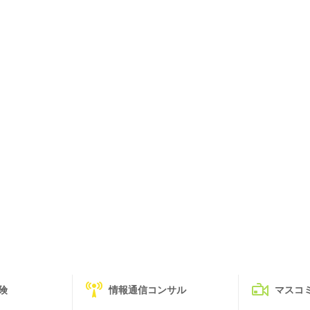
険
情報通信コンサル
マスコ