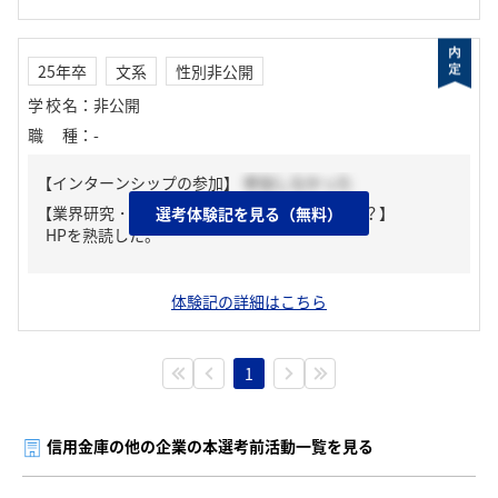
25年卒
文系
性別非公開
学校名
：
非公開
職種
：
-
【インターンシップの参加】
参加しなかった
【業界研究・企業研究はどんな風にしましたか？】
選考体験記を見る（無料）
HPを熟読した。
体験記の詳細はこちら
1
信用金庫の他の企業の本選考前活動一覧を見る