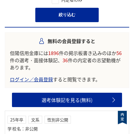
絞り込む
無料の会員登録すると
但陽信用金庫には
1896
件の掲示板書き込みのほか
56
件の選考・面接体験記、
36
件の内定者の志望動機が
あります。
ログイン／会員登録
すると閲覧できます。
選考体験記を見る(無料)
25年卒
文系
性別非公開
学校名
：
非公開