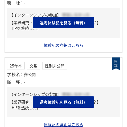
職種
：
-
【インターンシップの参加】
参加しなかった
【業界研究・企業研究はどんな風にしましたか？】
選考体験記を見る（無料）
HPを熟読した。
体験記の詳細はこちら
25年卒
文系
性別非公開
学校名
：
非公開
職種
：
-
【インターンシップの参加】
参加しなかった
【業界研究・企業研究はどんな風にしましたか？】
選考体験記を見る（無料）
HPを熟読した。
体験記の詳細はこちら