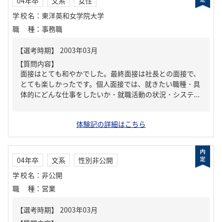
04年卒
文系
女性
学校名
：
東洋英和女学院大学
職種
：
事務職
【質問内容】
面接はとても和やかでした。最終面接は社長との面接で、
とても楽しかったです。個人面接では、就きたい職種・具
体的にどんな仕事をしたいか・就職活動の状況・システ...
体験記の詳細はこちら
04年卒
文系
性別非公開
学校名
：
非公開
職種
：
営業