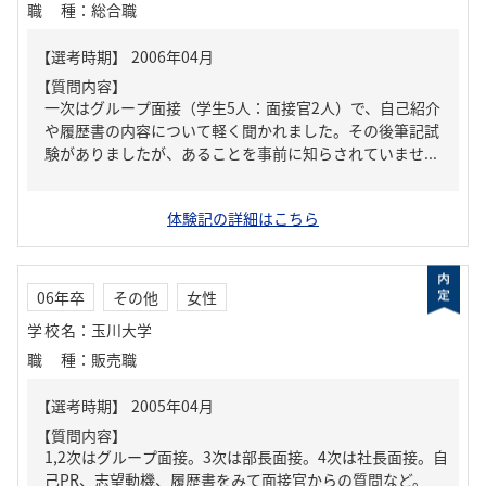
職種
：
総合職
【質問内容】
一次はグループ面接（学生5人：面接官2人）で、自己紹介
や履歴書の内容について軽く聞かれました。その後筆記試
験がありましたが、あることを事前に知らされていませ...
体験記の詳細はこちら
06年卒
その他
女性
学校名
：
玉川大学
職種
：
販売職
【質問内容】
1,2次はグループ面接。3次は部長面接。4次は社長面接。自
己PR、志望動機、履歴書をみて面接官からの質問など。