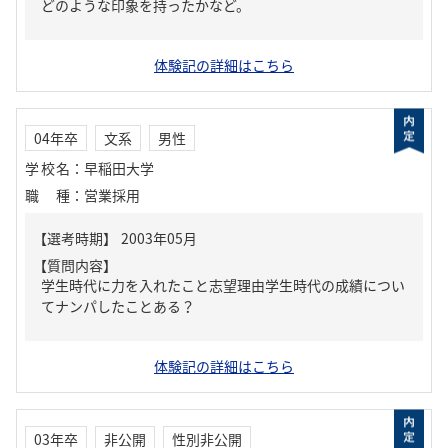
どのような印象を持ったかなど。
体験記の詳細はこちら
04年卒
文系
男性
学校名
：
早稲田大学
職種
：
営業採用
【質問内容】
学生時代に力を入れたこと志望理由学生時代の成績につい
てナンパしたことある？
体験記の詳細はこちら
03年卒
非公開
性別非公開