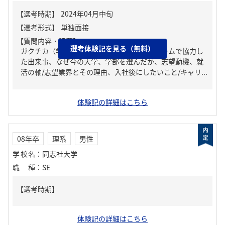
【質問内容・課題】
選考体験記を見る（無料）
ガクチカ（学生時代に力を入れたこと）、チームで協力し
た出来事、なぜ今の大学、学部を選んだか、志望動機、就
活の軸/志望業界とその理由、入社後にしたいこと/キャリ...
体験記の詳細はこちら
08年卒
理系
男性
学校名
：
同志社大学
職種
：
SE
体験記の詳細はこちら