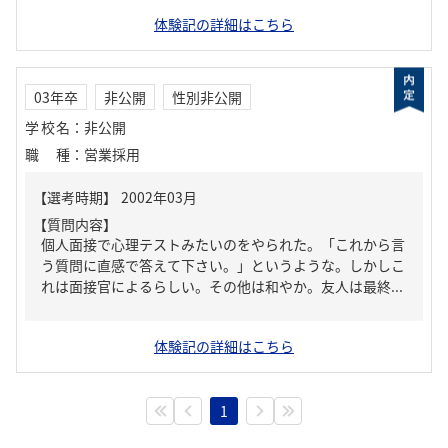
体験記の詳細はこちら
03年卒
非公開
性別非公開
学校名
：
非公開
職種
：
営業採用
【質問内容】
個人面接で心理テストみたいのをやられた。「これから言
う質問に直感で答えて下さい。」というような。しかしこ
れは面接官によるらしい。その他は和やか。友人は最終...
体験記の詳細はこちら
1