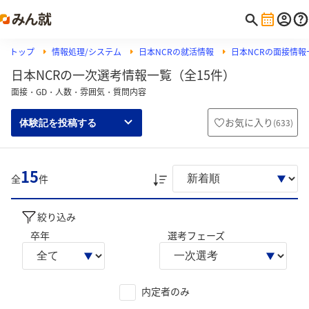
トップ
情報処理/システム
日本NCRの就活情報
日本NCRの面接情報
日本NCRの一次選考情報一覧（全15件）
面接・GD・人数・雰囲気・質問内容
お気に入り
(
633
)
体験記を投稿する
15
全
件
絞り込み
卒年
選考フェーズ
内定者のみ