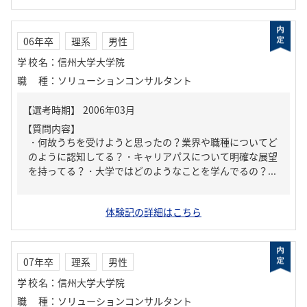
06年卒
理系
男性
学校名
：
信州大学大学院
職種
：
ソリューションコンサルタント
【質問内容】
・何故うちを受けようと思ったの？業界や職種についてど
のように認知してる？・キャリアパスについて明確な展望
を持ってる？・大学ではどのようなことを学んでるの？...
体験記の詳細はこちら
07年卒
理系
男性
学校名
：
信州大学大学院
職種
：
ソリューションコンサルタント