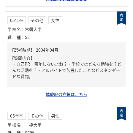
05年卒
その他
女性
学校名
：
常磐大学
職種
：
SE
【質問内容】
・自己PR・留年しないよね？・学校ではどんな勉強を？ど
んな活動を？・アルバイトで苦労したことなどスタンダー
ドな質問。
体験記の詳細はこちら
05年卒
その他
男性
学校名
：
一橋大学
職種
：
SE職