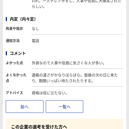
われ、一人テレアポをし、人事や役員に大爆笑された
らしい。
内定（内々定）
なし
拘束や指示
電話
通知方法
コメント
外資なので人事や役員に気さくな人が多い。
よかった点
連絡の速さがかなりばらばら。面接の次の日に来た
よくなかった
り、期間いっぱい待たされたりする。
点
資格は役に立たない。
アドバイス
前へ
一覧へ
この企業の選考を受けた方へ