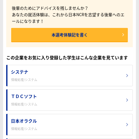
後輩のためにアドバイスを残しませんか？
あなたの就活体験は、これから日本NCRを志望する後輩へのエ
ールになります！
本選考体験記を書く
この企業をお気に入り登録した学生はこんな企業を見ています
システナ
情報処理/システム
ＴＤＣソフト
情報処理/システム
日本オラクル
情報処理/システム