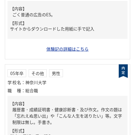
【内容】
ごく普通の広告のES。
【形式】
サイトからダウンロードした用紙に手で記入
体験記の詳細はこちら
05年卒
その他
男性
学校名
：
神奈川大学
職種
：
総合職
【内容】
履歴書・成績証明書・健康診断書・及び作文。作文の題は
「忘れえぬ思い出」や「こんな人生を送りたい」等。文字
制限は無し。手書き。
【形式】