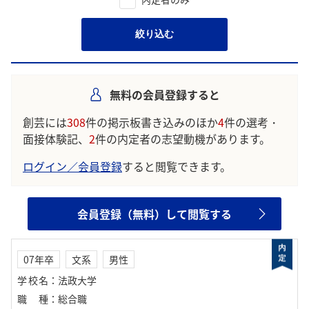
絞り込む
無料の会員登録すると
創芸には
308
件の掲示板書き込みのほか
4
件の選考・
面接体験記、
2
件の内定者の志望動機があります。
ログイン／会員登録
すると閲覧できます。
会員登録（無料）して閲覧する
07年卒
文系
男性
学校名
：
法政大学
職種
：
総合職