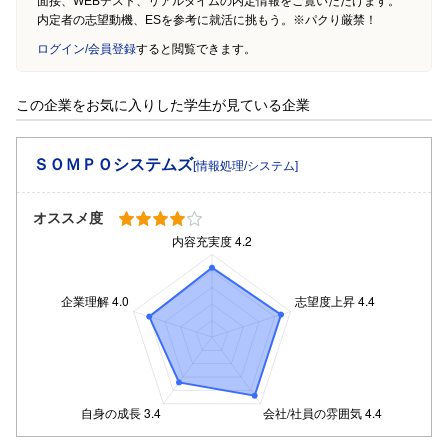
面接、WEBテスト、リアルタイムの内定情報をご覧いただけます。
内定者の志望動機、ESを参考に就活に挑もう。※パクり厳禁！
ログイン/会員登録
すると閲覧できます。
この企業をお気に入りした学生が見ている企業
ＳＯＭＰＯシステムズ
[情報処理/システム]
オススメ度