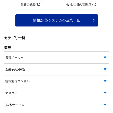
情報処理/システムの企業一覧
カテゴリ一覧
業界
各種メーカー
金融/商社/保険
情報通信コンサル
マスコミ
人材/サービス