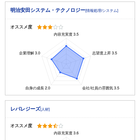
明治安田システム・テクノロジー
[情報処理/システム]
オススメ度
レバレジーズ
[人材]
オススメ度