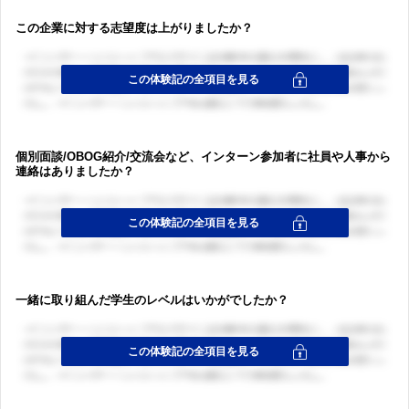
この企業に対する志望度は上がりましたか？
個別面談/OBOG紹介/交流会など、インターン参加者に社員や人事から
連絡はありましたか？
一緒に取り組んだ学生のレベルはいかがでしたか？