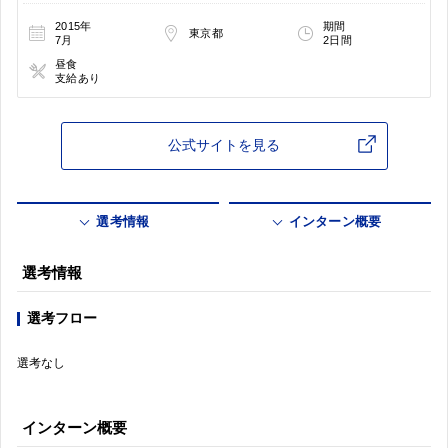
2015年
期間
東京都
7月
2日間
昼食
支給あり
公式サイトを見る
選考情報
インターン概要
選考情報
選考フロー
選考なし
インターン概要