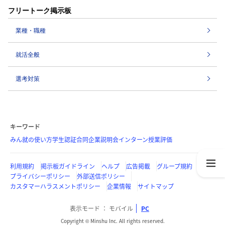
フリートーク掲示板
業種・職種
就活全般
選考対策
キーワード
みん就の使い方
学生認証
合同企業説明会
インターン
授業評価
利用規約
掲示板ガイドライン
ヘルプ
広告掲載
グループ規約
プライバシーポリシー
外部送信ポリシー
カスタマーハラスメントポリシー
企業情報
サイトマップ
表示モード
モバイル
PC
Copyright © Minshu Inc. All rights reserved.