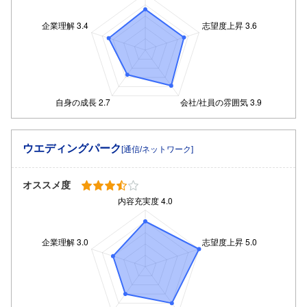
ウエディングパーク
[通信/ネットワーク]
オススメ度