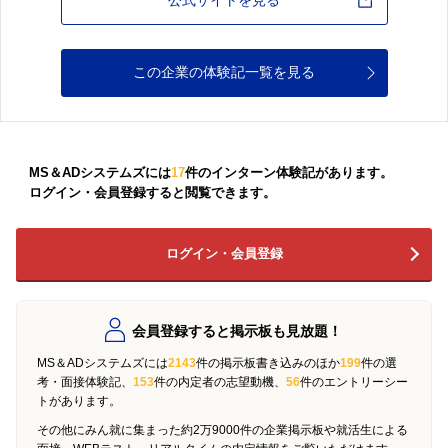
公式サイトを見る
この企業の体験記一覧を見る
MS＆ADシステムズには
17
件のインターン体験記があります。
ログイン・会員登録すると閲覧できます。
ログイン・会員登録
会員登録すると掲示板も見放題！
MS＆ADシステムズには
2143
件の掲示板書き込みのほか
199
件の選
考・面接体験記、
153
件の内定者の志望動機、
56
件のエントリーシー
トがあります。
その他にみん就に集まった約2万9000件の企業掲示板や就活生による