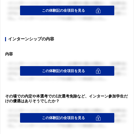
インターンシップの内容
内容
その場での内定や本選考での1次選考免除など、インターン参加学生だ
けの優遇はありそうでしたか？