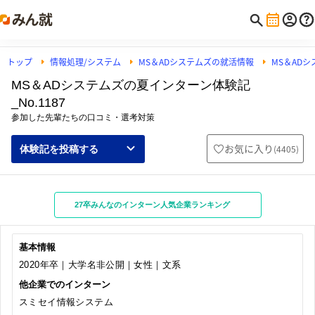
トップ
情報処理/システム
MS＆ADシステムズの就活情報
MS＆AD
MS＆ADシステムズの夏インターン体験記
_No.1187
参加した先輩たちの口コミ・選考対策
お気に入り
(
4405
)
体験記を投稿する
27卒みんなのインターン人気企業ランキング
基本情報
2020年卒｜大学名非公開｜女性｜文系
他企業でのインターン
スミセイ情報システム