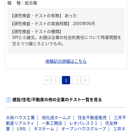
職種
：
総合職
【適性検査・テストの有無】
あった
【適性検査・テストの種類】
SPIと小論文。お題は企業の社会的責任について時事問題を
交えつつ論じろというもの。
体験記の詳細はこちら
1
建設/住宅/不動産の他の企業のテスト一覧を見る
大和ハウス工業
旭化成ホームズ
住友不動産販売
三井不
動産リアルティ
一条工務店
レオパレス２１
住友林
業
LIXIL
タマホーム
オープンハウスグループ
三井ホ