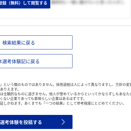
メディコンに行きましたが、最終的に一緒に働きたいと思った人がこ
登録（無料）して閲覧する
検索結果に戻る
本選考体験記に戻る
」という類のものではありません。採用過程は人によって異なりますし、方針の変
ありえます。
は主観的なものに過ぎません。他人が誉めているからといってかならずしもあなた
くない企業であっても素晴らしい企業はあるはずです。
証しかねます。あくまでも「一つの結果」として参考程度にとどめてください。
選考体験を投稿する