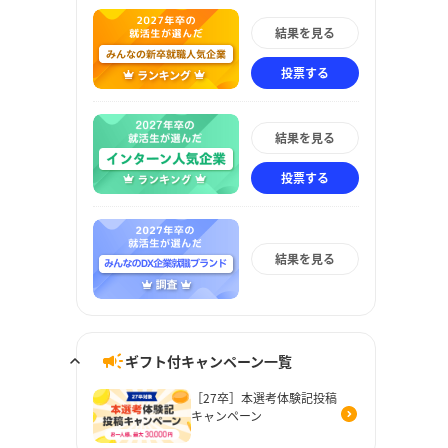
結果を見る
投票する
結果を見る
投票する
結果を見る
ギフト付キャンペーン一覧
［27卒］本選考体験記投稿
キャンペーン