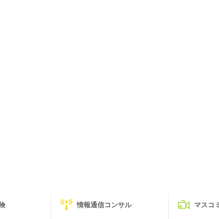
険
情報通信コンサル
マスコ