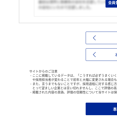
最初は漠然と医療系の会社を志望していまして
会員
の会社にいたので志望しました。
サイトからのご注意
ここに掲載しているデータは、「こうすれば必ずうまくいく
や採用担当者が変わることで前年と大幅に変更される場合も
また、言うまでもないことですが、採用過程に対する感じ方
とって望ましい企業とは言い切れませんし、ここで評価の高
掲載された内容の真偽、評価の信頼性について当サイトは保
本