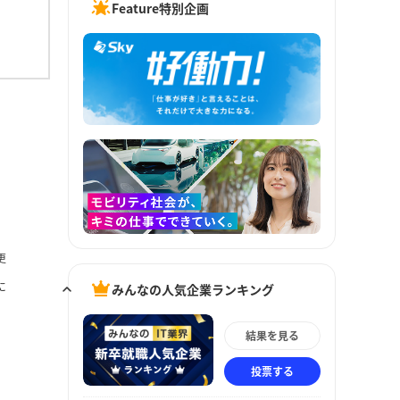
Feature特別企画
更
に
みんなの人気企業ランキング
結果を見る
投票する