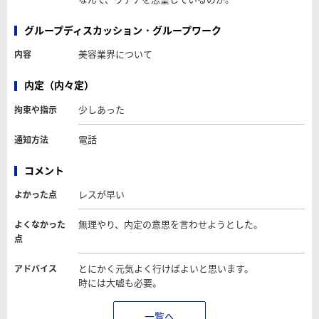
グループディスカッション・グループワーク
美容業界について
内容
内定（内々定）
少しあった
拘束や指示
電話
通知方法
コメント
レスが早い
よかった点
無理やり、内定の意思を言わせようとした。
よくなかった
点
とにかく元気よく行けばよいと思います。
アドバイス
時には大嘘も必要。
一覧へ