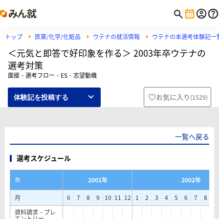
トップ
医薬/化学/化粧品
ウテナの就活情報
ウテナの本選考体験記一
＜元気と即答で好印象を作る＞ 2003年卒ウテナの
選考対策
面接・選考フロー・ES・志望動機
お気に入り
(
1529
)
体験記を投稿する
一覧へ戻る
選考スケジュール
年
2001年
2002年
月
6
7
8
9
10
11
12
1
2
3
4
5
6
7
8
9
資料請求・プレ
エントリー