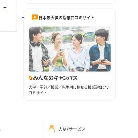
素
ニ
日本最大級の授業口コミサイト
大学・学部／授業／先生別に探せる授業評価クチ
コミサイト
ミ
人材/サービス