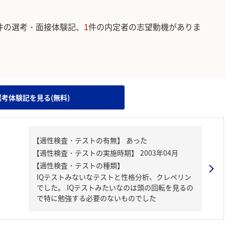
件の選考・面接体験記、
1
件の内定者の志望動機がありま
。
選考体験記を見る(無料)
【適性検査・テストの種類】
IQテストみないなテストと性格分析、クレペリン
でした。 IQテストみたいなのは頭の回転を見るの
で特に勉強する必要のないものでした