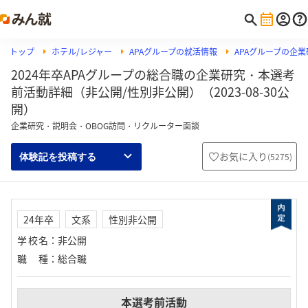
トップ
ホテル/レジャー
APAグループの就活情報
APAグループの企
2024年卒APAグループの総合職の企業研究・本選考
前活動詳細（非公開/性別非公開）（2023-08-30公
開）
企業研究・説明会・OBOG訪問・リクルーター面談
お気に入り
(
5275
)
体験記を投稿する
24年卒
文系
性別非公開
学校名
：
非公開
職種
：
総合職
本選考前活動