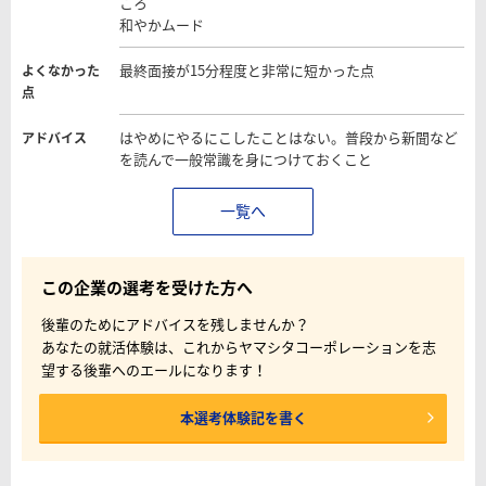
ころ
和やかムード
最終面接が15分程度と非常に短かった点
よくなかった
点
はやめにやるにこしたことはない。普段から新聞など
アドバイス
を読んで一般常識を身につけておくこと
一覧へ
この企業の選考を受けた方へ
後輩のためにアドバイスを残しませんか？
あなたの就活体験は、これからヤマシタコーポレーションを志
望する後輩へのエールになります！
本選考体験記を書く