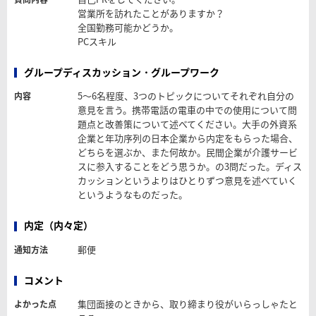
営業所を訪れたことがありますか？
全国勤務可能かどうか。
PCスキル
グループディスカッション・グループワーク
5～6名程度、3つのトピックについてそれぞれ自分の
内容
意見を言う。携帯電話の電車の中での使用について問
題点と改善策について述べてください。大手の外資系
企業と年功序列の日本企業から内定をもらった場合、
どちらを選ぶか、また何故か。民間企業が介護サービ
スに参入することをどう思うか。の3問だった。ディス
カッションというよりはひとりずつ意見を述べていく
というようなものだった。
内定（内々定）
郵便
通知方法
コメント
集団面接のときから、取り締まり役がいらっしゃたと
よかった点