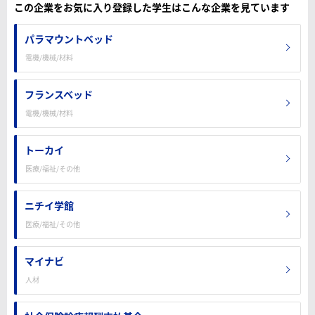
この企業をお気に入り登録した学生はこんな企業を見ています
パラマウントベッド
電機/機械/材料
フランスベッド
電機/機械/材料
トーカイ
医療/福祉/その他
ニチイ学館
医療/福祉/その他
マイナビ
人材