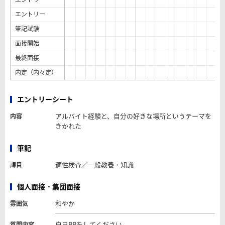
エントリー
筆記試験
面接開始
最終面接
内定（内々定）
エントリーシート
アルバイト経験と、自分の好きな場所というテーマを
内容
きかれた
筆記
適性検査／一般教養・知識
課目
個人面接・集団面接
和やか
雰囲気
自己PRをしてください。
質問内容