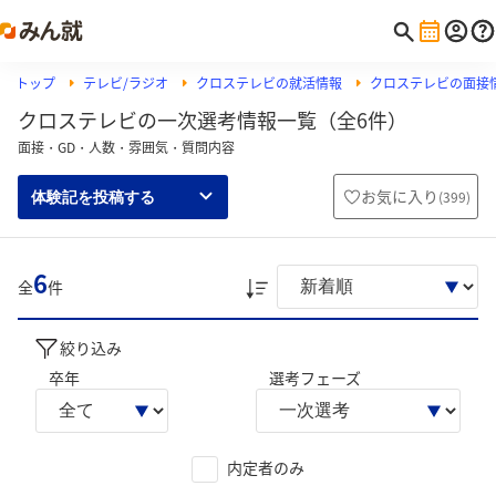
トップ
テレビ/ラジオ
クロステレビの就活情報
クロステレビの面接
クロステレビの一次選考情報一覧（全6件）
面接・GD・人数・雰囲気・質問内容
お気に入り
(
399
)
体験記を投稿する
6
全
件
絞り込み
卒年
選考フェーズ
内定者のみ