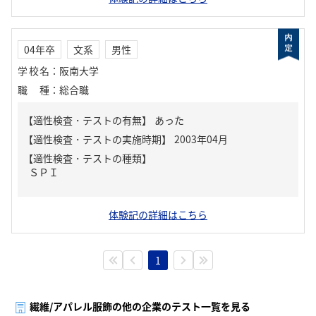
04年卒
文系
男性
学校名
：
阪南大学
職種
：
総合職
【適性検査・テストの有無】
あった
【適性検査・テストの種類】
ＳＰＩ
体験記の詳細はこちら
1
繊維/アパレル服飾の他の企業のテスト一覧を見る