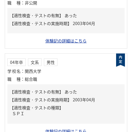
職種
：
非公開
【適性検査・テストの有無】
あった
体験記の詳細はこちら
04年卒
文系
男性
学校名
：
関西大学
職種
：
総合職
【適性検査・テストの有無】
あった
【適性検査・テストの種類】
ＳＰＩ
体験記の詳細はこちら