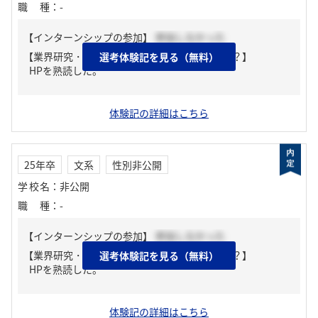
職種
：
-
【インターンシップの参加】
参加しなかった
【業界研究・企業研究はどんな風にしましたか？】
選考体験記を見る（無料）
HPを熟読した。
体験記の詳細はこちら
25年卒
文系
性別非公開
学校名
：
非公開
職種
：
-
【インターンシップの参加】
参加しなかった
【業界研究・企業研究はどんな風にしましたか？】
選考体験記を見る（無料）
HPを熟読した。
体験記の詳細はこちら