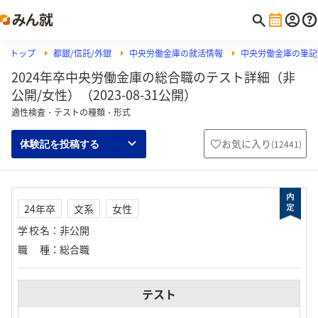
トップ
都銀/信託/外銀
中央労働金庫の就活情報
中央労働金庫の筆記試
2024年卒中央労働金庫の総合職のテスト詳細（非
公開/女性）（2023-08-31公開）
適性検査・テストの種類・形式
お気に入り
(
12441
)
体験記を投稿する
24年卒
文系
女性
学校名
：
非公開
職種
：
総合職
テスト