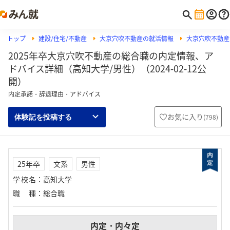
トップ
建設/住宅/不動産
大京穴吹不動産の就活情報
大京穴吹不動産
2025年卒大京穴吹不動産の総合職の内定情報、ア
ドバイス詳細（高知大学/男性）（2024-02-12公
開）
内定承諾・辞退理由・アドバイス
お気に入り
(
798
)
体験記を投稿する
25年卒
文系
男性
学校名
：
高知大学
職種
：
総合職
内定・内々定