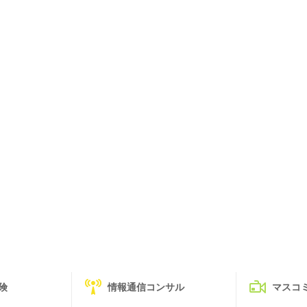
険
情報通信コンサル
マスコ