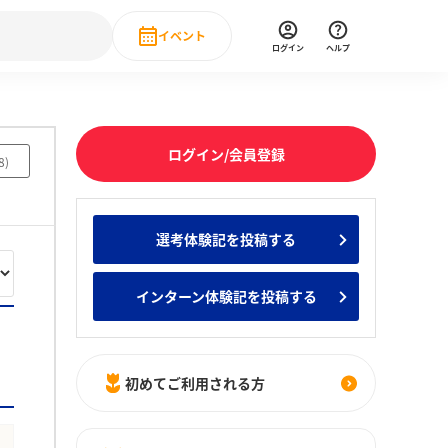
イベント
ログイン
ヘルプ
Event
の新卒就職人気企業ランキング
みんなのインターン人気企業ランキン
直近のイベント一覧
ログイン/会員登録
8
)
もっと見る
 IT・DX現場社員インタビュー
選考体験記を投稿する
の新卒就職人気企業ランキング
みんなのインターン人気企業ランキン
インターン体験記を投稿する
初めてご利用される方