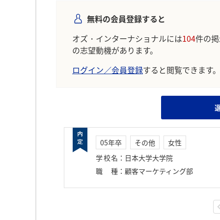
無料の会員登録すると
オズ・インターナショナルには
104
件の掲
の志望動機があります。
ログイン／会員登録
すると閲覧できます
05年卒
その他
女性
学校名
：
日本大学大学院
職種
：
顧客マーケティング部