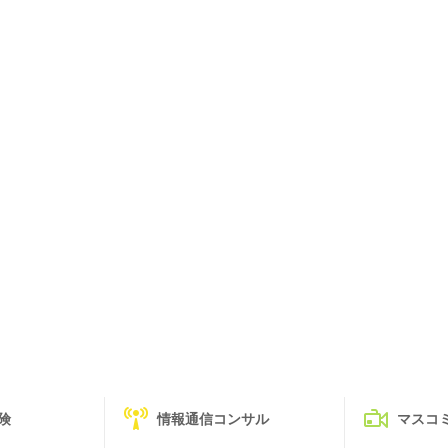
険
情報通信コンサル
マスコ