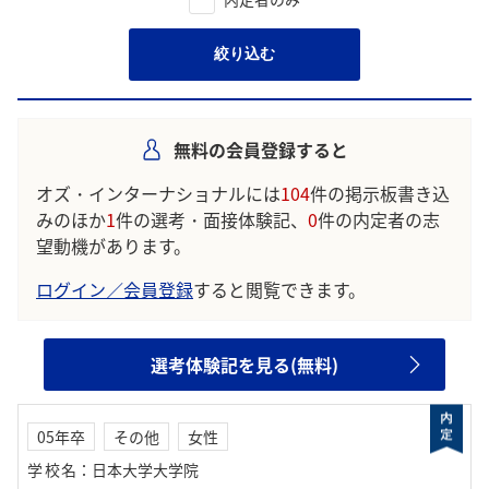
絞り込む
無料の会員登録すると
オズ・インターナショナルには
104
件の掲示板書き込
みのほか
1
件の選考・面接体験記、
0
件の内定者の志
望動機があります。
ログイン／会員登録
すると閲覧できます。
選考体験記を見る(無料)
05年卒
その他
女性
学校名
：
日本大学大学院