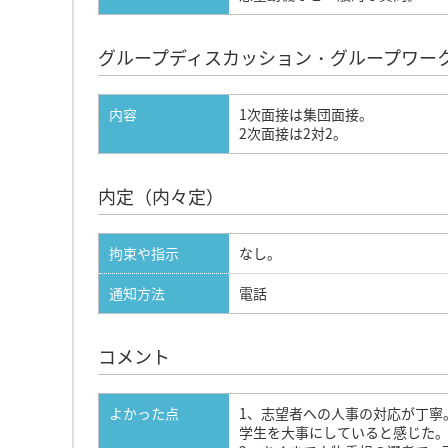
グループディスカッション・グループワー
内容
1次面接は集団面接。
2次面接は2対2。
内定（内々定）
拘束や指示
なし。
通知方法
電話
コメント
よかった点
1、志望者への人事の対応が丁寧
学生を大事にしていると感じた