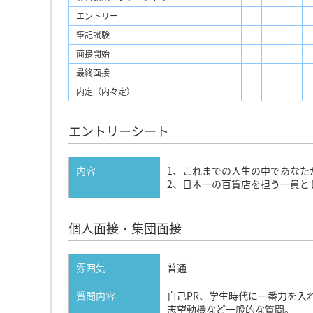
エントリー
筆記試験
面接開始
最終面接
内定（内々定）
エントリーシート
内容
1、これまでの人生の中であなた
2、日本一の百貨店を担う一員と
個人面接・集団面接
雰囲気
普通
質問内容
自己PR、学生時代に一番力を入
志望動機など一般的な質問。