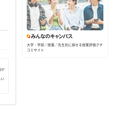
大学・学部／授業／先生別に探せる授業評価クチ
コミサイト
者が
しい