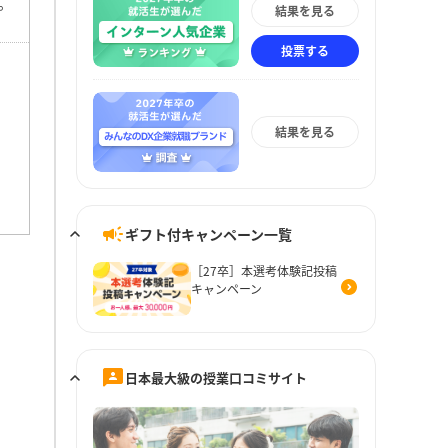
。
結果を見る
投票する
結果を見る
ギフト付キャンペーン一覧
［27卒］本選考体験記投稿
キャンペーン
日本最大級の授業口コミサイト