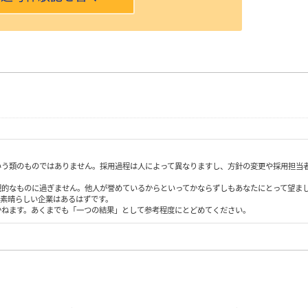
いう類のものではありません。採用過程は人によって異なりますし、方針の変更や採用担当
観的なものに過ぎません。他人が誉めているからといってかならずしもあなたにとって望ま
も素晴らしい企業はあるはずです。
かねます。あくまでも「一つの結果」として参考程度にとどめてください。