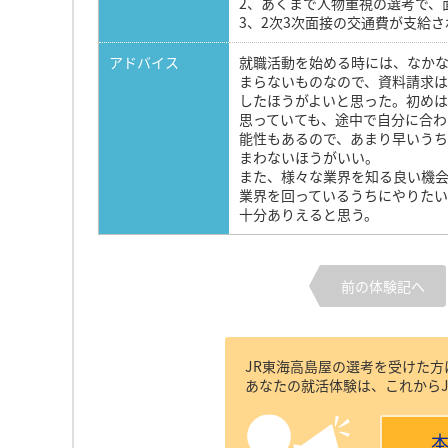
2、あくまで人物重視の選考で、
3、2次3次面接の交通費が支給さ
アドバイス
就職活動を始める時には、なか
まらないものなので、資料請求
したほうがよいと思った。初め
思っていても、途中で自分に合わ
能性もあるので、あまり早いうち
まわないほうがいい。
また、様々な業界を知る良い機
業界を回っているうちにやりた
十分ありえると思う。
前の体験記へ
JR東海高島屋の選考を受けた
あなたの就活体験は、これから