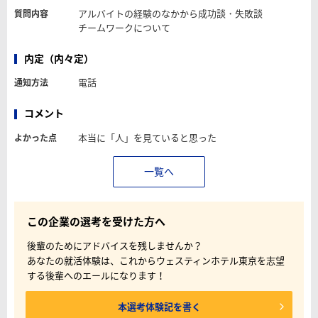
アルバイトの経験のなかから成功談・失敗談
質問内容
チームワークについて
内定（内々定）
電話
通知方法
コメント
本当に「人」を見ていると思った
よかった点
一覧へ
この企業の選考を受けた方へ
後輩のためにアドバイスを残しませんか？
あなたの就活体験は、これからウェスティンホテル東京を志望
する後輩へのエールになります！
本選考体験記を書く