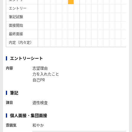
エントリー
筆記試験
面接開始
最終面接
内定（内々定）
エントリーシート
志望理由
内容
力を入れたこと
自己PR
筆記
適性検査
課目
個人面接・集団面接
和やか
雰囲気