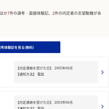
ほか
7
件の選考・面接体験記、
2
件の内定者の志望動機があ
。
選考体験記を見る(無料)
【内定連絡を受けた日】
2005年06月
【通知方法】
電話
【内定連絡を受けた日】
2003年06月
【通知方法】
電話