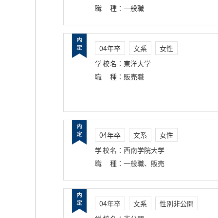
職種
：
一般職
04年卒
文系
女性
学校名
：
東洋大学
職種
：
販売職
04年卒
文系
女性
学校名
：
西南学院大学
職種
：
一般職、販売
04年卒
文系
性別非公開