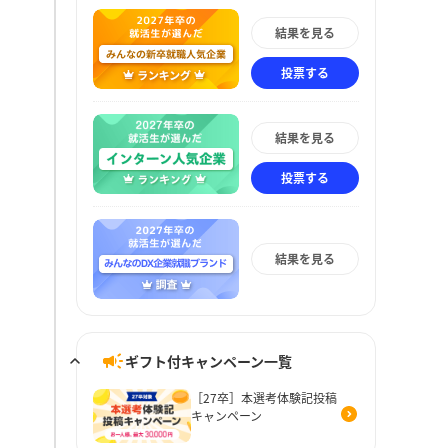
結果を見る
投票する
結果を見る
投票する
結果を見る
ギフト付キャンペーン一覧
［27卒］本選考体験記投稿
キャンペーン