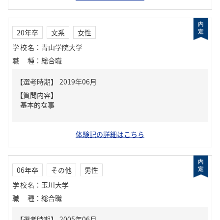
20年卒
文系
女性
学校名
：
青山学院大学
職種
：
総合職
【質問内容】
基本的な事
体験記の詳細はこちら
06年卒
その他
男性
学校名
：
玉川大学
職種
：
総合職