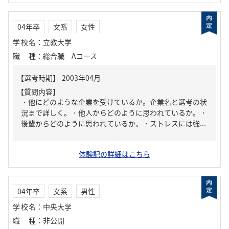
04年卒
文系
女性
学校名
：
立教大学
職種
：
総合職 Aコース
【質問内容】
・他にどのような企業を受けているか。企業名と選考の状
況まで詳しく。・他人からどのように思われているか。・
後輩からどのように思われているか。・ストレスには強...
体験記の詳細はこちら
04年卒
文系
男性
学校名
：
中央大学
職種
：
非公開