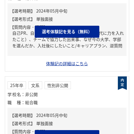
【質問内容・課題】
選考体験記を見る（無料）
自己PR、自分の強み/弱み、ガクチカ（学生時代に力を入れ
たこと）、チームで協力した出来事、なぜ今の大学、学部
を選んだか、入社後にしたいこと/キャリアプラン、逆質問
体験記の詳細はこちら
25年卒
文系
性別非公開
学校名
：
非公開
職種
：
総合職
【質問内容・課題】