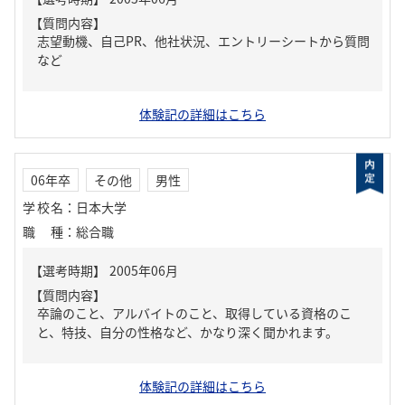
【質問内容】
志望動機、自己PR、他社状況、エントリーシートから質問
など
体験記の詳細はこちら
06年卒
その他
男性
学校名
：
日本大学
職種
：
総合職
【質問内容】
卒論のこと、アルバイトのこと、取得している資格のこ
と、特技、自分の性格など、かなり深く聞かれます。
体験記の詳細はこちら