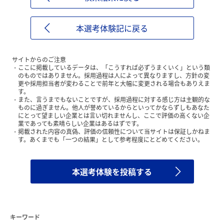
本選考体験記に戻る
サイトからのご注意
ここに掲載しているデータは、「こうすれば必ずうまくいく」という類
のものではありません。採用過程は人によって異なりますし、方針の変
更や採用担当者が変わることで前年と大幅に変更される場合もありえま
す。
また、言うまでもないことですが、採用過程に対する感じ方は主観的な
ものに過ぎません。他人が誉めているからといってかならずしもあなた
にとって望ましい企業とは言い切れませんし、ここで評価の高くない企
業であっても素晴らしい企業はあるはずです。
掲載された内容の真偽、評価の信頼性について当サイトは保証しかねま
す。あくまでも「一つの結果」として参考程度にとどめてください。
本選考体験を投稿する
キーワード