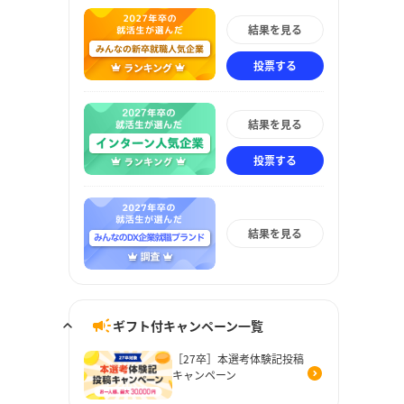
結果を見る
投票する
結果を見る
投票する
結果を見る
ギフト付キャンペーン一覧
［27卒］本選考体験記投稿
キャンペーン