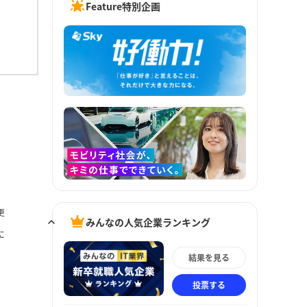
Feature特別企画
更
みんなの人気企業ランキング
に
結果を見る
投票する