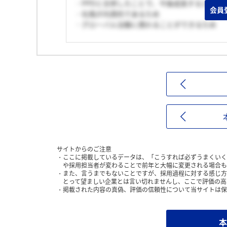
・PPDと合併したことで、今後成長すると感じ
会員
・社風が内資的であるため
・グローバル治験に携わることができるため
サイトからのご注意
ここに掲載しているデータは、「こうすれば必ずうまくいく
や採用担当者が変わることで前年と大幅に変更される場合も
また、言うまでもないことですが、採用過程に対する感じ方
とって望ましい企業とは言い切れませんし、ここで評価の高
掲載された内容の真偽、評価の信頼性について当サイトは保
本