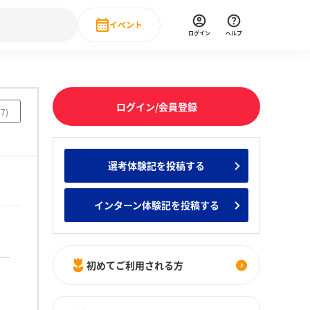
イベント
ログイン
ヘルプ
Event
の新卒就職人気企業ランキング
みんなのインターン人気企業ランキン
直近のイベント一覧
ログイン/会員登録
27
)
もっと見る
 IT・DX現場社員インタビュー
選考体験記を投稿する
の新卒就職人気企業ランキング
みんなのインターン人気企業ランキン
インターン体験記を投稿する
初めてご利用される方