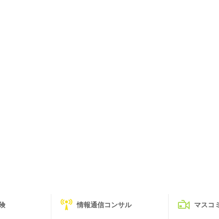
険
情報通信コンサル
マスコ