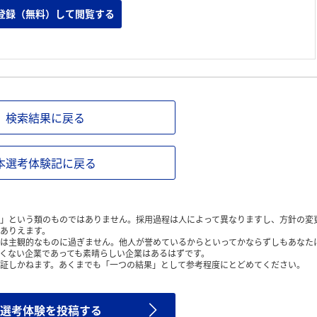
たため。
登録（無料）して閲覧する
検索結果に戻る
本選考体験記に戻る
」という類のものではありません。採用過程は人によって異なりますし、方針の変
ありえます。
は主観的なものに過ぎません。他人が誉めているからといってかならずしもあなた
くない企業であっても素晴らしい企業はあるはずです。
証しかねます。あくまでも「一つの結果」として参考程度にとどめてください。
選考体験を投稿する