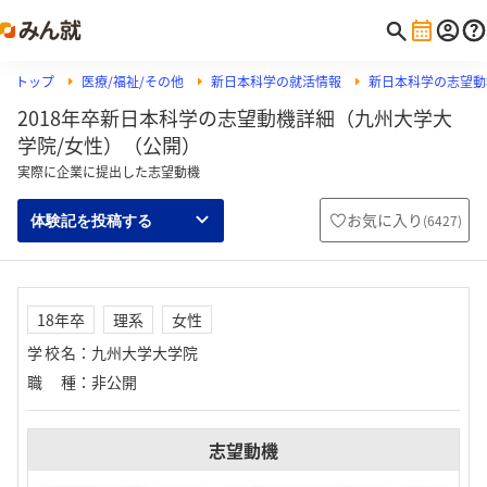
トップ
医療/福祉/その他
新日本科学の就活情報
新日本科学の志望動
2018年卒新日本科学の志望動機詳細（九州大学大
学院/女性）（公開）
実際に企業に提出した志望動機
お気に入り
(
6427
)
体験記を投稿する
18年卒
理系
女性
学校名
：
九州大学大学院
職種
：
非公開
志望動機