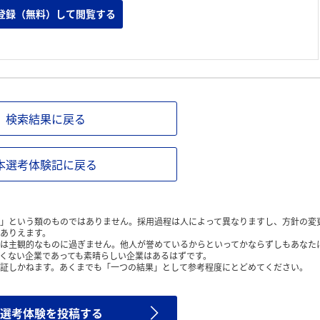
登録（無料）して閲覧する
検索結果に戻る
本選考体験記に戻る
」という類のものではありません。採用過程は人によって異なりますし、方針の変
ありえます。
は主観的なものに過ぎません。他人が誉めているからといってかならずしもあなた
くない企業であっても素晴らしい企業はあるはずです。
証しかねます。あくまでも「一つの結果」として参考程度にとどめてください。
選考体験を投稿する