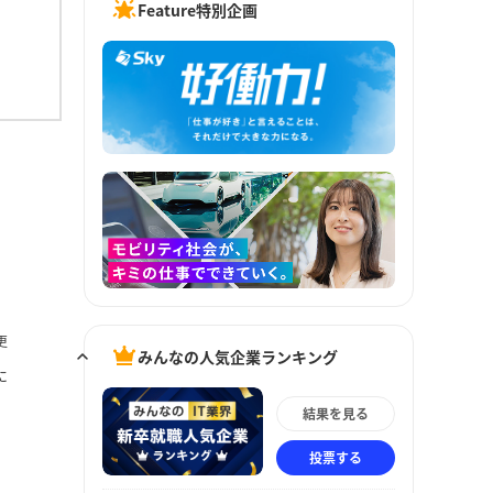
Feature特別企画
更
みんなの人気企業ランキング
に
結果を見る
投票する