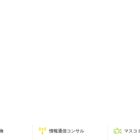
険
情報通信コンサル
マスコ