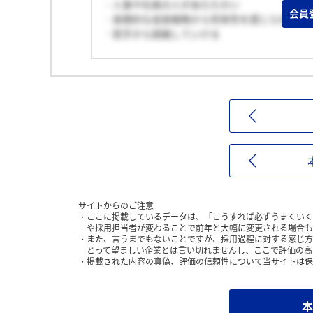
・人事や社員の人があたたかい
会員
・長期的な成長戦略から将来性を感じられる
・若手から挑戦していける
サイトからのご注意
ここに掲載しているデータは、「こうすれば必ずうまくいく
や採用担当者が変わることで前年と大幅に変更される場合も
また、言うまでもないことですが、採用過程に対する感じ方
とって望ましい企業とは言い切れませんし、ここで評価の高
掲載された内容の真偽、評価の信頼性について当サイトは保
本