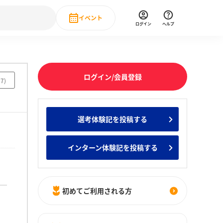
イベント
ログイン
ヘルプ
Event
の新卒就職人気企業ランキング
みんなのインターン人気企業ランキン
直近のイベント一覧
ログイン/会員登録
27
)
もっと見る
 IT・DX現場社員インタビュー
選考体験記を投稿する
の新卒就職人気企業ランキング
みんなのインターン人気企業ランキン
インターン体験記を投稿する
初めてご利用される方