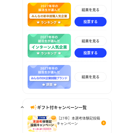
結果を見る
投票する
結果を見る
投票する
結果を見る
ギフト付キャンペーン一覧
［27卒］本選考体験記投稿
キャンペーン