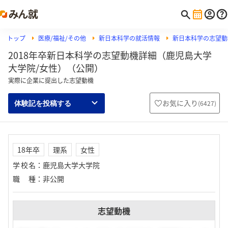
トップ
医療/福祉/その他
新日本科学の就活情報
新日本科学の志望動
2018年卒新日本科学の志望動機詳細（鹿児島大学
大学院/女性）（公開）
実際に企業に提出した志望動機
お気に入り
(
6427
)
体験記を投稿する
18年卒
理系
女性
学校名
：
鹿児島大学大学院
職種
：
非公開
志望動機