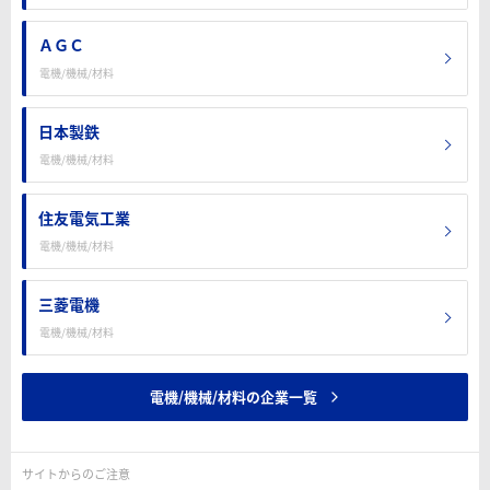
ＡＧＣ
電機/機械/材料
日本製鉄
電機/機械/材料
住友電気工業
電機/機械/材料
三菱電機
電機/機械/材料
電機/機械/材料の企業一覧
サイトからのご注意