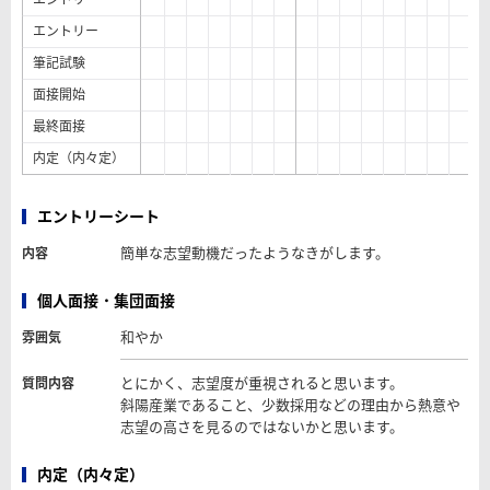
エントリー
筆記試験
面接開始
最終面接
内定（内々定）
エントリーシート
簡単な志望動機だったようなきがします。
内容
個人面接・集団面接
和やか
雰囲気
とにかく、志望度が重視されると思います。
質問内容
斜陽産業であること、少数採用などの理由から熱意や
志望の高さを見るのではないかと思います。
内定（内々定）