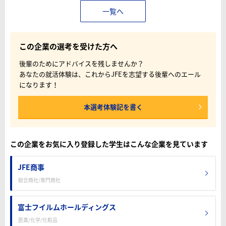
一覧へ
この企業の選考を受けた方へ
後輩のためにアドバイスを残しませんか？
あなたの就活体験は、これからJFEを志望する後輩へのエール
になります！
本選考体験記を書く
この企業をお気に入り登録した学生はこんな企業を見ています
JFE商事
総合商社/専門商社
富士フイルムホールディングス
医薬/化学/化粧品