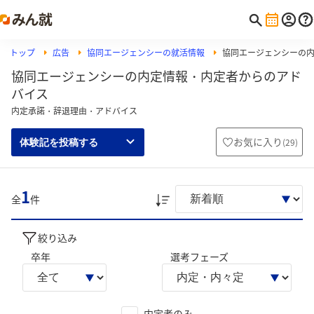
トップ
広告
協同エージェンシーの就活情報
協同エージェンシーの
協同エージェンシーの内定情報・内定者からのアド
バイス
内定承諾・辞退理由・アドバイス
お気に入り
(
29
)
体験記を投稿する
1
全
件
絞り込み
卒年
選考フェーズ
内定者のみ