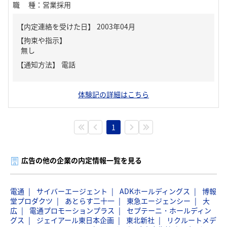
職種
：
営業採用
【内定連絡を受けた日】
2003年04月
【拘束や指示】
無し
【通知方法】
電話
体験記の詳細はこちら
1
広告の他の企業の内定情報一覧を見る
電通
サイバーエージェント
ADKホールディングス
博報
堂プロダクツ
あとらす二十一
東急エージェンシー
大
広
電通プロモーションプラス
セプテーニ・ホールディン
グス
ジェイアール東日本企画
東北新社
リクルートメデ