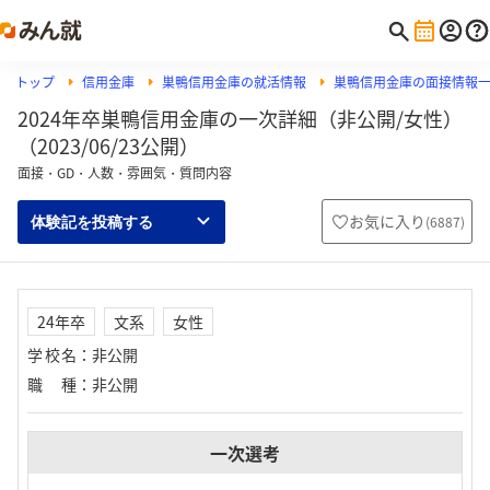
トップ
信用金庫
巣鴨信用金庫の就活情報
巣鴨信用金庫の面接情報
2024年卒巣鴨信用金庫の一次詳細（非公開/女性）
（2023/06/23公開）
面接・GD・人数・雰囲気・質問内容
お気に入り
(
6887
)
体験記を投稿する
24年卒
文系
女性
学校名
：
非公開
職種
：
非公開
一次選考