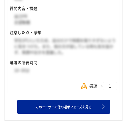
質問内容・課題
自己PR
志望動機
注意した点・感想
学生が5人いたため、自分だけで時間を取りすぎないよう
に気をつけた。また、他の方が話している時も気を抜か
ず、笑顔や頷きを意識した。
選考の所要時間
16~30分
感謝
1
このユーザーの他の選考フェーズを見る