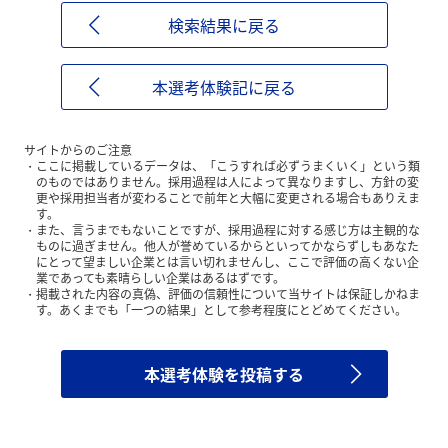
検索結果に戻る
本選考体験記に戻る
サイトからのご注意
ここに掲載しているデータは、「こうすれば必ずうまくいく」という類
のものではありません。採用過程は人によって異なりますし、方針の変
更や採用担当者が変わることで前年と大幅に変更される場合もありえま
す。
また、言うまでもないことですが、採用過程に対する感じ方は主観的な
ものに過ぎません。他人が誉めているからといってかならずしもあなた
にとって望ましい企業とは言い切れませんし、ここで評価の高くない企
業であっても素晴らしい企業はあるはずです。
掲載された内容の真偽、評価の信頼性について当サイトは保証しかねま
す。あくまでも「一つの結果」として参考程度にとどめてください。
本選考体験を投稿する