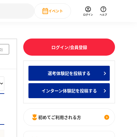
イベント
ログイン
ヘルプ
Event
の新卒就職人気企業ランキング
みんなのインターン人気企業ランキン
直近のイベント一覧
ログイン/会員登録
0
)
もっと見る
 IT・DX現場社員インタビュー
選考体験記を投稿する
の新卒就職人気企業ランキング
みんなのインターン人気企業ランキン
インターン体験記を投稿する
初めてご利用される方