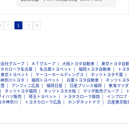
1
売会社グループ
ＡＴグループ
大阪トヨタ自動車
東京トヨタ自
ヨタカローラ名古屋
名古屋トヨペット
福岡トヨタ自動車
トヨ
東京トヨペット
ケーユーホールディングス
ネッツトヨタ千葉
神奈川トヨタ
福岡トヨペット
兵庫トヨタ自動車
ネッツトヨ
愛豊
アンフィニ広島
福岡日産
日産プリンス福岡
東海マツダ
ネッツトヨタ福岡
ネッツトヨタ大阪
マツダ販売グループ
ダイハツ販売
埼玉トヨペット
トヨタカローラ姫路
インプロブ
ヨタ神奈川
トヨタカローラ広島
ホンダネットナラ
日産東京販