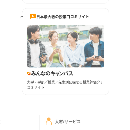
日本最大級の授業口コミサイト
大学・学部／授業／先生別に探せる授業評価クチ
コミサイト
ミ
人材/サービス