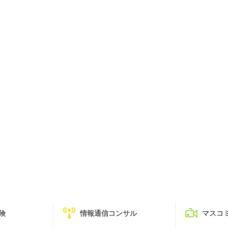
険
情報通信コンサル
マスコ