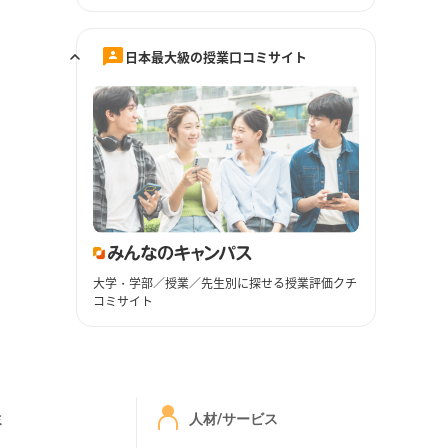
日本最大級の授業口コミサイト
大学・学部／授業／先生別に探せる授業評価クチ
コミサイト
ミ
人材/サービス