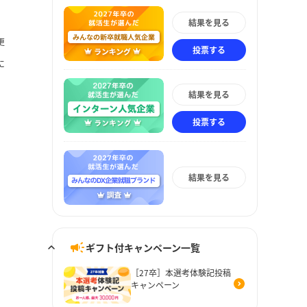
結果を見る
更
投票する
に
結果を見る
投票する
結果を見る
ギフト付キャンペーン一覧
［27卒］本選考体験記投稿
キャンペーン