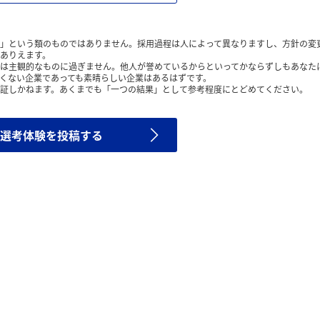
」という類のものではありません。採用過程は人によって異なりますし、方針の変
ありえます。
は主観的なものに過ぎません。他人が誉めているからといってかならずしもあなた
くない企業であっても素晴らしい企業はあるはずです。
証しかねます。あくまでも「一つの結果」として参考程度にとどめてください。
選考体験を投稿する