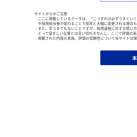
サイトからのご注意
ここに掲載しているデータは、「こうすれば必ずうまくいく
や採用担当者が変わることで前年と大幅に変更される場合も
また、言うまでもないことですが、採用過程に対する感じ方
とって望ましい企業とは言い切れませんし、ここで評価の高
掲載された内容の真偽、評価の信頼性について当サイトは保
本