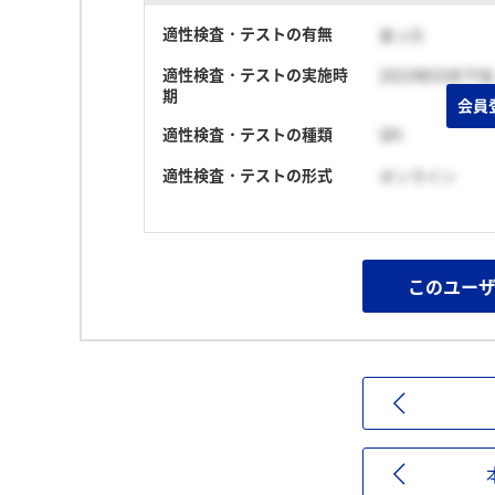
適性検査・テストの有無
あった
適性検査・テストの実施時
2023年03月下旬
期
会員
適性検査・テストの種類
SPI
適性検査・テストの形式
オンライン
このユー