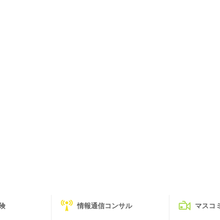
険
情報通信コンサル
マスコ