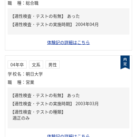
職種
：
総合職
【適性検査・テストの有無】
あった
体験記の詳細はこちら
04年卒
文系
男性
学校名
：
朝日大学
職種
：
営業
【適性検査・テストの有無】
あった
【適性検査・テストの種類】
適正のみ
体験記の詳細はこちら