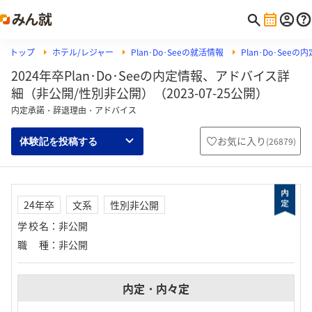
トップ
ホテル/レジャー
Plan･Do･Seeの就活情報
Plan･Do･Se
2024年卒Plan･Do･Seeの内定情報、アドバイス詳
細（非公開/性別非公開）（2023-07-25公開）
内定承諾・辞退理由・アドバイス
お気に入り
(
26879
)
体験記を投稿する
24年卒
文系
性別非公開
学校名
：
非公開
職種
：
非公開
内定・内々定