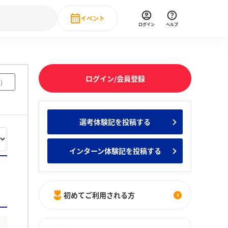
イベント
ログイン
ヘルプ
Event
の新卒就職人気企業ランキング
みんなのインターン人気企業ランキン
直近のイベント一覧
ログイン/会員登録
9
)
もっと見る
 IT・DX現場社員インタビュー
選考体験記を投稿する
の新卒就職人気企業ランキング
みんなのインターン人気企業ランキン
インターン体験記を投稿する
初めてご利用される方