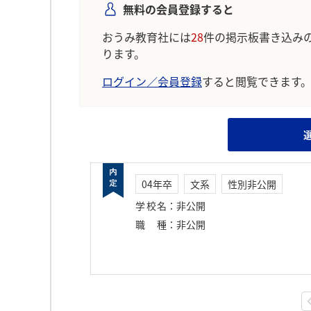
無料の会員登録すると
おうみ教育社には
28
件の掲示板書き込み
ります。
ログイン／会員登録
すると閲覧できます
04年卒
文系
性別非公開
学校名
：
非公開
職種
：
非公開