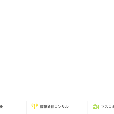
険
情報通信コンサル
マスコ