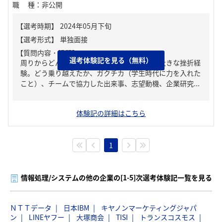
職種
：
非公開
【質問内容・課題】
選考体験記を見る（無料）
周りからどんな人といわれる？、人生の中で大きな挫折経
験。どう乗り越えたか、ガクチカ（学生時代に力を入れた
こと）、チームで協力した出来事、志望動機、企業研究...
体験記の詳細はこちら
1
情報処理/システムの他の企業の[1-5]次選考体験記一覧を見る
ＮＴＴデータ
日本IBM
キヤノンマーケティングジャパ
ン
LINEヤフー
大塚商会
TISI
トランスコスモス