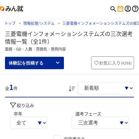
トップ
情報処理/システム
三菱電機インフォメーションシステムズの就
三菱電機インフォメーションシステムズの三次選考
情報一覧（全1件）
面接・GD・人数・雰囲気・質問内容
お気に入り
(
4288
)
体験記を投稿する
1
全
件
絞り込み
卒年
選考フェーズ
内定者のみ