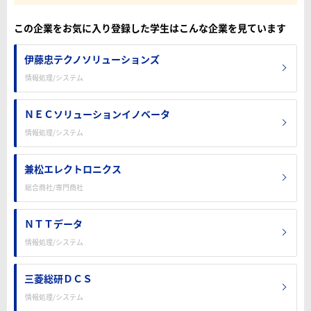
この企業をお気に入り登録した学生はこんな企業を見ています
伊藤忠テクノソリューションズ
情報処理/システム
ＮＥＣソリューションイノベータ
情報処理/システム
兼松エレクトロニクス
総合商社/専門商社
ＮＴＴデータ
情報処理/システム
三菱総研ＤＣＳ
情報処理/システム