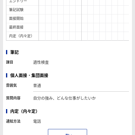
エントリー
筆記試験
面接開始
最終面接
内定（内々定）
筆記
適性検査
課目
個人面接・集団面接
普通
雰囲気
自分の強み、どんな仕事がしたいか
質問内容
内定（内々定）
電話
通知方法