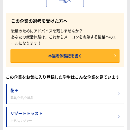
一覧へ
この企業の選考を受けた方へ
後輩のためにアドバイスを残しませんか？
あなたの就活体験は、これからメニコンを志望する後輩へのエ
ールになります！
本選考体験記を書く
この企業をお気に入り登録した学生はこんな企業を見ています
花王
医薬/化学/化粧品
リゾートトラスト
ホテル/レジャー