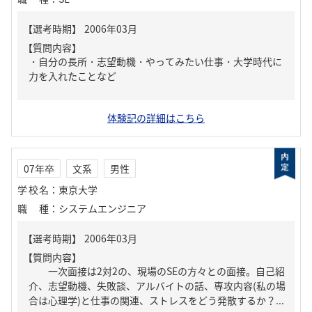
【質問内容】
・自分の長所・志望動機・やってみたい仕事・大学時代に
力を入れたことなど
体験記の詳細はこちら
07年卒
文系
男性
学校名
：
東京大学
職種
：
システムエンジニア
【質問内容】
一次面接は2対2の、現場のSEの方々との面接。自己紹
介、志望動機、失敗談、アルバイトの話、専攻内容(私の場
合は心理学)と仕事の関連、ストレスをどう発散するか？...