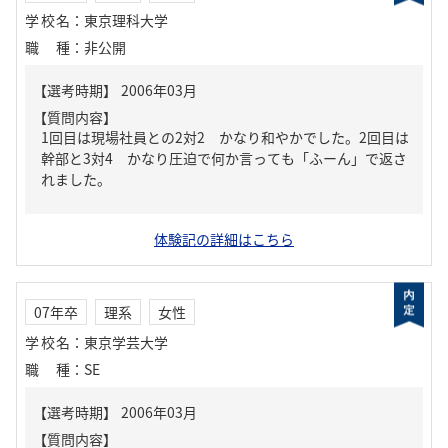
学校名
：
東京理科大学
職種
：
非公開
【質問内容】
1回目は現場社員との2対2 かなり和やかでした。2回目は
幹部と3対4 かなり圧迫で何か言っても「ふーん」で返さ
れました。
体験記の詳細はこちら
07年卒
理系
女性
学校名
：
東京学芸大学
職種
：
SE
【質問内容】