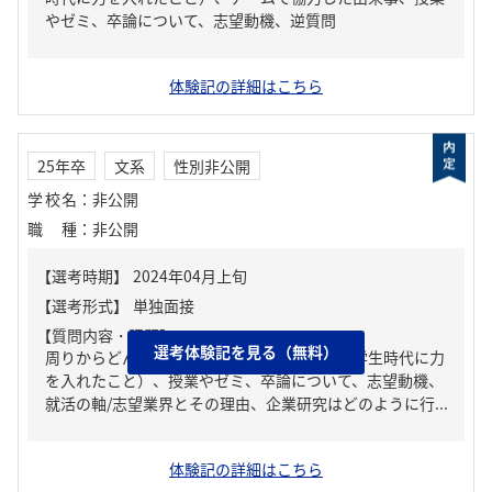
やゼミ、卒論について、志望動機、逆質問
体験記の詳細はこちら
25年卒
文系
性別非公開
学校名
：
非公開
職種
：
非公開
【質問内容・課題】
選考体験記を見る（無料）
周りからどんな人といわれる？、ガクチカ（学生時代に力
を入れたこと）、授業やゼミ、卒論について、志望動機、
就活の軸/志望業界とその理由、企業研究はどのように行...
体験記の詳細はこちら