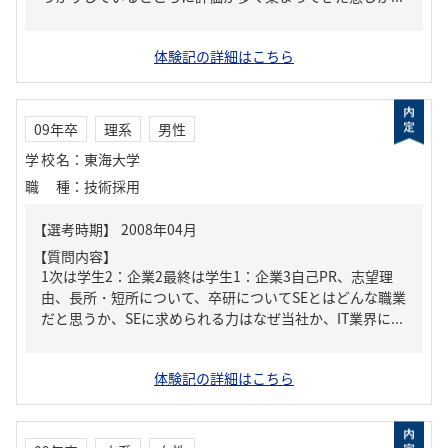
体験記の詳細はこちら
09年卒
理系
男性
学校名
：
東海大学
職種
：
技術採用
【質問内容】
1次は学生2：企業2最終は学生1：企業3自己PR、志望理
由、長所・短所について、卒研についてSEとはどんな職業
だと思うか、SEに求められる力はなぜ当社か、IT業界に...
体験記の詳細はこちら