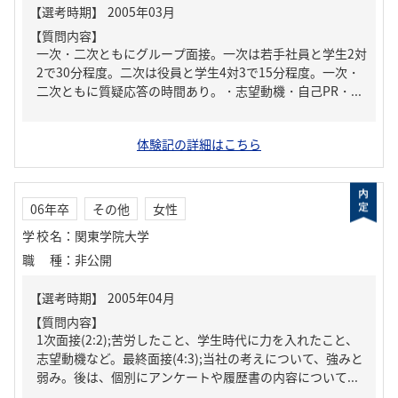
【質問内容】
一次・二次ともにグループ面接。一次は若手社員と学生2対
2で30分程度。二次は役員と学生4対3で15分程度。一次・
二次ともに質疑応答の時間あり。・志望動機・自己PR・...
体験記の詳細はこちら
06年卒
その他
女性
学校名
：
関東学院大学
職種
：
非公開
【質問内容】
1次面接(2:2);苦労したこと、学生時代に力を入れたこと、
志望動機など。最終面接(4:3);当社の考えについて、強みと
弱み。後は、個別にアンケートや履歴書の内容について...