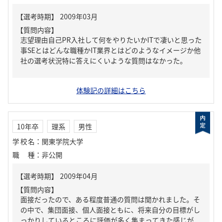
【質問内容】
志望理由自己PR入社して何をやりたいかITで凄いと思った
事SEとはどんな職種かIT業界とはどのようなイメージか他
社の選考状況特に答えにくいような質問はなかった。
体験記の詳細はこちら
10年卒
理系
男性
学校名
：
関東学院大学
職種
：
非公開
【質問内容】
面接だったので、ある程度普通の質問は聞かれました。そ
の中で、集団面接、個人面接ともに、将来自分の目標がし
っかりしているところに評価が多く集まってきた感じが...