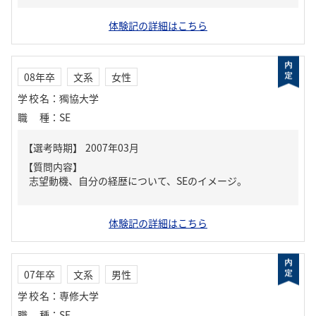
体験記の詳細はこちら
08年卒
文系
女性
学校名
：
獨協大学
職種
：
SE
【質問内容】
志望動機、自分の経歴について、SEのイメージ。
体験記の詳細はこちら
07年卒
文系
男性
学校名
：
専修大学
職種
：
SE