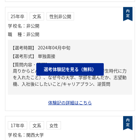
25年卒
文系
性別非公開
学校名
：
非公開
職種
：
非公開
【質問内容・課題】
選考体験記を見る（無料）
周りからどんな人といわれる？、ガクチカ（学生時代に力
を入れたこと）、なぜ今の大学、学部を選んだか、志望動
機、入社後にしたいこと/キャリアプラン、逆質問
体験記の詳細はこちら
17年卒
文系
女性
学校名
：
関西大学