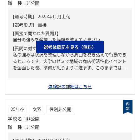
職種
：
非公開
【面接で聞かれた質問1】
自分の強みを発揮した経験を教えてください
選考体験記を見る（無料）
【質問に対する回答1】
私の強みは状況を整理しながら周囲を巻き込んで行動でき
るところです。大学のゼミで地域の商店街活性化イベント
を企画した際、準備が思うように進まず、このままでは...
体験記の詳細はこちら
25年卒
文系
性別非公開
学校名
：
非公開
職種
：
非公開