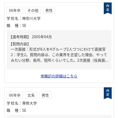
06年卒
その他
男性
学校名
：
神奈川大学
職種
：
SE
【質問内容】
一次面接：形式が8人を4グループ2人づつにわけて面接官
2：学生2。質問内容は、この業界を志望した理由、やって
みたい分野、長所、短所くらいでした。2次面接（役員面...
体験記の詳細はこちら
06年卒
文系
男性
学校名
：
専修大学
職種
：
SE