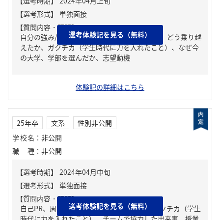
【質問内容・課題】
選考体験記を見る（無料）
自分の強み/弱み、人生の中で大きな挫折経験。どう乗り越
えたか、ガクチカ（学生時代に力を入れたこと）、なぜ今
の大学、学部を選んだか、志望動機
体験記の詳細はこちら
25年卒
文系
性別非公開
学校名
：
非公開
職種
：
非公開
【質問内容・課題】
選考体験記を見る（無料）
自己PR、周りからどんな人といわれる？、ガクチカ（学生
時代に力を入れたこと）、チームで協力した出来事、授業