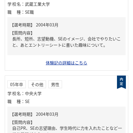
学校名
：
武蔵工業大学
職種
：
SE職
【質問内容】
長所、短所、志望動機、SEのイメージ、会社でやりたいこ
と、あとエントリーシートに書いた趣味について。
体験記の詳細はこちら
05年卒
その他
男性
学校名
：
中央大学
職種
：
SE
【質問内容】
自己PR、SEの志望理由、学生時代に力を入れたことなど一