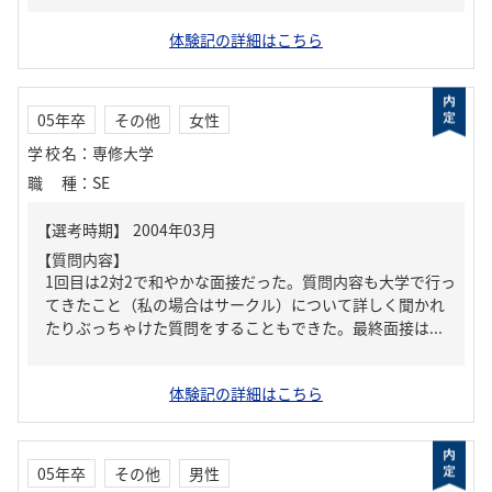
体験記の詳細はこちら
05年卒
その他
女性
学校名
：
専修大学
職種
：
SE
【質問内容】
1回目は2対2で和やかな面接だった。質問内容も大学で行っ
てきたこと（私の場合はサークル）について詳しく聞かれ
たりぶっちゃけた質問をすることもできた。最終面接は...
体験記の詳細はこちら
05年卒
その他
男性