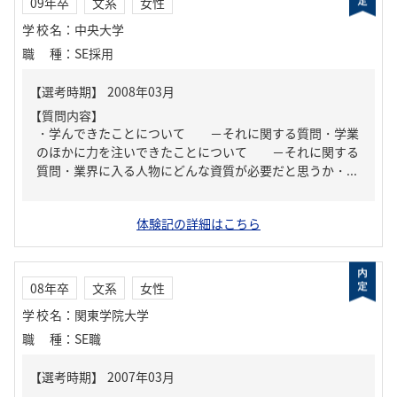
09年卒
文系
女性
学校名
：
中央大学
職種
：
SE採用
【質問内容】
・学んできたことについて －それに関する質問・学業
のほかに力を注いできたことについて －それに関する
質問・業界に入る人物にどんな資質が必要だと思うか・...
体験記の詳細はこちら
08年卒
文系
女性
学校名
：
関東学院大学
職種
：
SE職