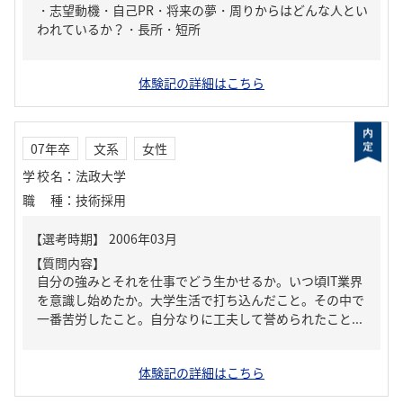
・志望動機・自己PR・将来の夢・周りからはどんな人とい
われているか？・長所・短所
体験記の詳細はこちら
07年卒
文系
女性
学校名
：
法政大学
職種
：
技術採用
【質問内容】
自分の強みとそれを仕事でどう生かせるか。いつ頃IT業界
を意識し始めたか。大学生活で打ち込んだこと。その中で
一番苦労したこと。自分なりに工夫して誉められたこと...
体験記の詳細はこちら