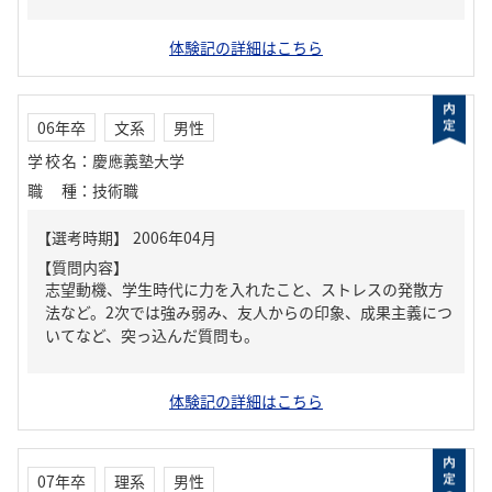
体験記の詳細はこちら
06年卒
文系
男性
学校名
：
慶應義塾大学
職種
：
技術職
【質問内容】
志望動機、学生時代に力を入れたこと、ストレスの発散方
法など。2次では強み弱み、友人からの印象、成果主義につ
いてなど、突っ込んだ質問も。
体験記の詳細はこちら
07年卒
理系
男性