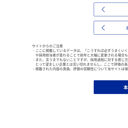
サイトからのご注意
ここに掲載しているデータは、「こうすれば必ずうまくいく
や採用担当者が変わることで前年と大幅に変更される場合も
また、言うまでもないことですが、採用過程に対する感じ方
とって望ましい企業とは言い切れませんし、ここで評価の高
掲載された内容の真偽、評価の信頼性について当サイトは保
本