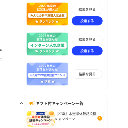
結果を見る
投票する
結果を見る
更
投票する
に
結果を見る
ギフト付キャンペーン一覧
［27卒］本選考体験記投稿
キャンペーン