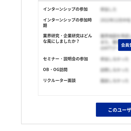
インターンシップの参加
参加した
インターンシップの参加時
2022年12月中旬
期
業界研究・企業研究はどん
業界地図を熟読
な風にしましたか？
また、数多のN
会員
のNTTデータ
セミナー・説明会の参加
参加しなかった
OB・OG訪問
訪問しなかった
リクルーター面談
面談しなかった
このユー