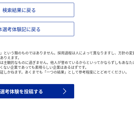
検索結果に戻る
本選考体験記に戻る
」という類のものではありません。採用過程は人によって異なりますし、方針の変
ありえます。
は主観的なものに過ぎません。他人が誉めているからといってかならずしもあなた
くない企業であっても素晴らしい企業はあるはずです。
証しかねます。あくまでも「一つの結果」として参考程度にとどめてください。
選考体験を投稿する