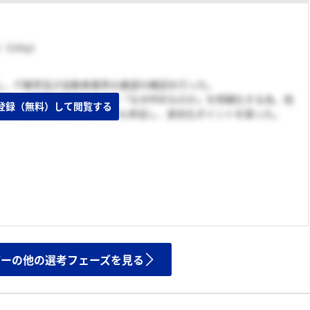
（1day）
し、IT業界及び自動車業界の展望の確認を行った。
TTデータ関連会社がある中で「なぜMSEなのか」を明確化する為、他
登録（無料）して閲覧する
グループのインターンシップにも参加し、差別化ポイントを探った。
ザーの他の選考フェーズを見る