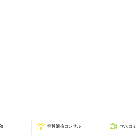
険
情報通信コンサル
マスコ