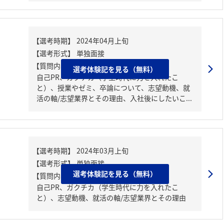
【質問内容・課題】
選考体験記を見る（無料）
自己PR、ガクチカ（学生時代に力を入れたこ
と）、授業やゼミ、卒論について、志望動機、就
活の軸/志望業界とその理由、入社後にしたいこ...
選考体験記を見る（無料）
【質問内容・課題】
自己PR、ガクチカ（学生時代に力を入れたこ
と）、志望動機、就活の軸/志望業界とその理由