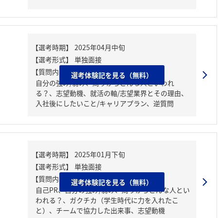
【質問内容・課題】
選考体験記を見る（無料）
自分の強み/弱み、周りからどんな人といわれ
る？、志望動機、就活の軸/志望業界とその理由、
入社後にしたいこと/キャリアプラン、逆質問
【質問内容・課題】
選考体験記を見る（無料）
自己PR、自分の強み/弱み、周りからどんな人とい
われる？、ガクチカ（学生時代に力を入れたこ
と）、チームで協力した出来事、志望動機