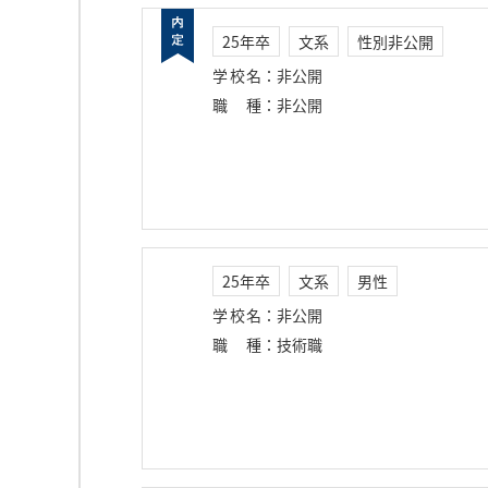
25年卒
文系
性別非公開
学校名
：
非公開
職種
：
非公開
25年卒
文系
男性
学校名
：
非公開
職種
：
技術職