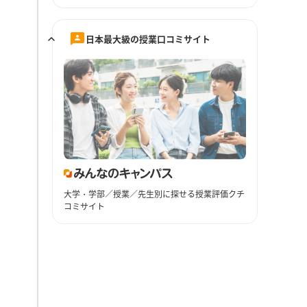
日本最大級の授業口コミサイト
大学・学部／授業／先生別に探せる授業評価クチ
コミサイト