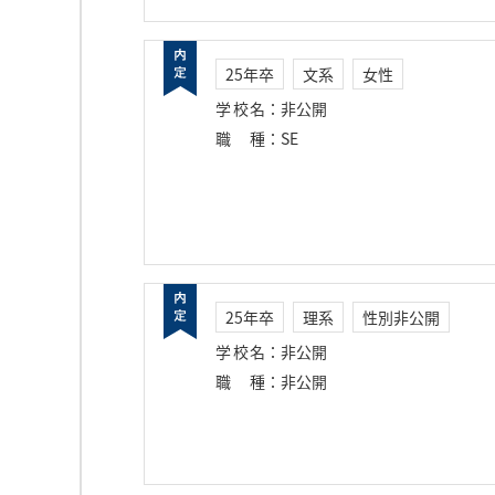
25年卒
文系
女性
学校名
：
非公開
職種
：
SE
25年卒
理系
性別非公開
学校名
：
非公開
職種
：
非公開