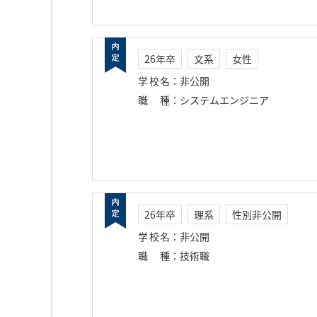
26年卒
文系
女性
学校名
：
非公開
職種
：
システムエンジニア
26年卒
理系
性別非公開
学校名
：
非公開
職種
：
技術職