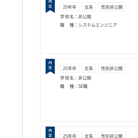
25年卒
文系
性別非公開
学校名
：
非公開
職種
：
システムエンジニア
25年卒
文系
性別非公開
学校名
：
非公開
職種
：
SE職
25年卒
文系
性別非公開