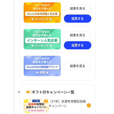
結果を見る
投票する
結果を見る
投票する
結果を見る
ギフト付キャンペーン一覧
［27卒］本選考体験記投稿
キャンペーン