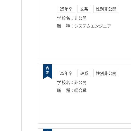
25年卒
文系
性別非公開
学校名
：
非公開
職種
：
システムエンジニア
25年卒
理系
性別非公開
学校名
：
非公開
職種
：
総合職