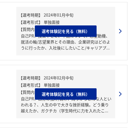
【質問内容・課題】
選考体験記を見る（無料）
自己PR、授業やゼミ、卒論について、志望動機、
就活の軸/志望業界とその理由、企業研究はどのよ
うに行ったか、入社後にしたいこと/キャリアプ...
【質問内容・課題】
選考体験記を見る（無料）
自己PR、自分の強み/弱み、周りからどんな人とい
われる？、人生の中で大きな挫折経験。どう乗り
越えたか、ガクチカ（学生時代に力を入れたこ...