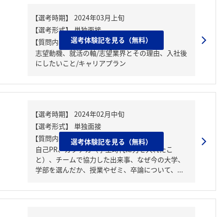
選考体験記を見る（無料）
【質問内容・課題】
志望動機、就活の軸/志望業界とその理由、入社後
にしたいこと/キャリアプラン
【質問内容・課題】
選考体験記を見る（無料）
自己PR、ガクチカ（学生時代に力を入れたこ
と）、チームで協力した出来事、なぜ今の大学、
学部を選んだか、授業やゼミ、卒論について、...