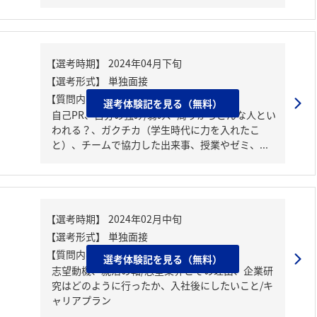
【質問内容・課題】
選考体験記を見る（無料）
自己PR、自分の強み/弱み、周りからどんな人とい
われる？、ガクチカ（学生時代に力を入れたこ
と）、チームで協力した出来事、授業やゼミ、...
【質問内容・課題】
選考体験記を見る（無料）
志望動機、就活の軸/志望業界とその理由、企業研
究はどのように行ったか、入社後にしたいこと/キ
ャリアプラン