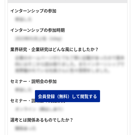
インターンシップの参加
参加した
インターンシップの参加時期
2023年01月上旬（1day）
業界研究・企業研究はどんな風にしましたか？
企業のホームページがとても丁寧に記載があったので基本
的にはそこから読み取りました。またインターンシップで
実際働かれている社員さんに色々質問をしました。
セミナー・説明会の参加
参加した
会員登録（無料）して閲覧する
セミナー・説明会の実施形式
オンライン（顔出しあり）
選考とは関係あるものでしたか？
関係あった