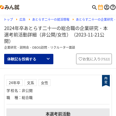
トップ
広告
あとらす二十一の就活情報
あとらす二十一の企業研究
2024年卒あとらす二十一の総合職の企業研究・本
選考前活動詳細（非公開/女性）（2023-11-21公
開）
企業研究・説明会・OBOG訪問・リクルーター面談
お気に入り
(
7522
)
体験記を投稿する
24年卒
文系
女性
学校名
：
非公開
職種
：
総合職
本選考前活動