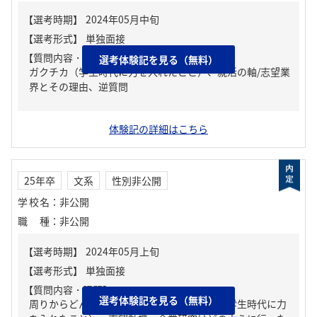
【質問内容・課題】
選考体験記を見る（無料）
ガクチカ（学生時代に力を入れたこと）、就活の軸/志望業
界とその理由、逆質問
体験記の詳細はこちら
25年卒
文系
性別非公開
学校名
：
非公開
職種
：
非公開
【質問内容・課題】
選考体験記を見る（無料）
周りからどんな人といわれる？、ガクチカ（学生時代に力