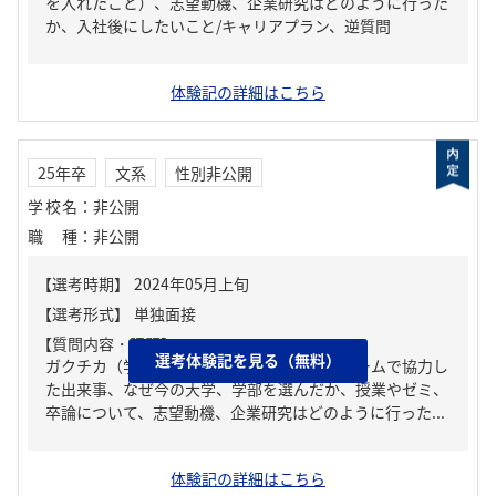
を入れたこと）、志望動機、企業研究はどのように行った
か、入社後にしたいこと/キャリアプラン、逆質問
体験記の詳細はこちら
25年卒
文系
性別非公開
学校名
：
非公開
職種
：
非公開
【質問内容・課題】
選考体験記を見る（無料）
ガクチカ（学生時代に力を入れたこと）、チームで協力し
た出来事、なぜ今の大学、学部を選んだか、授業やゼミ、
卒論について、志望動機、企業研究はどのように行った...
体験記の詳細はこちら