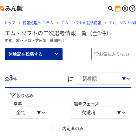
トップ
情報処理/システム
エム・ソフトの就活情報
エム・ソフトの
エム・ソフトの二次選考情報一覧（全3件）
面接・GD・人数・雰囲気・質問内容
お気に入り
(
951
)
体験記を投稿する
3
全
件
絞り込み
卒年
選考フェーズ
内定者のみ