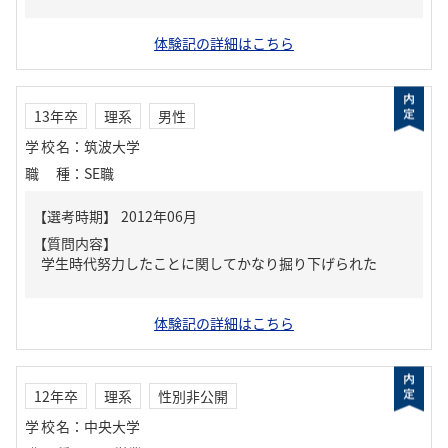
体験記の詳細はこちら
13年卒
理系
男性
学校名
：
筑波大学
職種
：
SE職
【質問内容】
学生時代努力したことに関してかなり掘り下げられた
体験記の詳細はこちら
12年卒
理系
性別非公開
学校名
：
中央大学