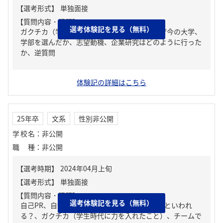
【質問内容・課題】
選考体験記を見る（無料）
ガクチカ（学生時代に力を入れたこと）、なぜ今の大学、
学部を選んだか、志望動機、企業研究はどのように行った
か、逆質問
体験記の詳細はこちら
25年卒
文系
性別非公開
学校名
：
非公開
職種
：
非公開
【質問内容・課題】
選考体験記を見る（無料）
自己PR、自分の強み/弱み、周りからどんな人といわれ
る？、ガクチカ（学生時代に力を入れたこと）、チームで