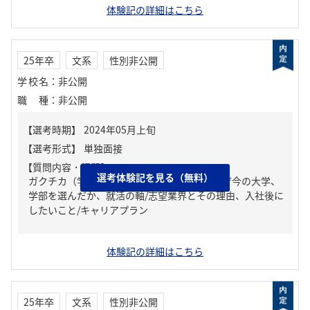
体験記の詳細はこちら
25年卒
文系
性別非公開
学校名
：
非公開
職種
：
非公開
【質問内容・課題】
選考体験記を見る（無料）
ガクチカ（学生時代に力を入れたこと）、なぜ今の大学、
学部を選んだか、就活の軸/志望業界とその理由、入社後に
したいこと/キャリアプラン
体験記の詳細はこちら
25年卒
文系
性別非公開