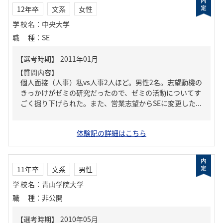
12年卒
文系
女性
学校名
：
中央大学
職種
：
SE
【質問内容】
個人面接（人事）私vs人事2人ほど。男性2名。志望動機の
きっかけがゼミの研究だったので、ゼミの活動についてす
ごく掘り下げられた。また、営業志望からSEに変更した...
体験記の詳細はこちら
11年卒
文系
男性
学校名
：
青山学院大学
職種
：
非公開