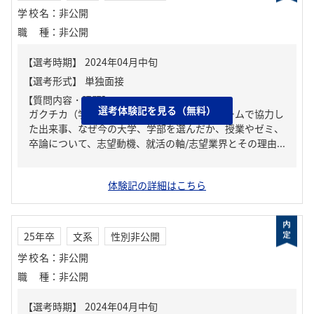
学校名
：
非公開
職種
：
非公開
【質問内容・課題】
選考体験記を見る（無料）
ガクチカ（学生時代に力を入れたこと）、チームで協力し
た出来事、なぜ今の大学、学部を選んだか、授業やゼミ、
卒論について、志望動機、就活の軸/志望業界とその理由...
体験記の詳細はこちら
25年卒
文系
性別非公開
学校名
：
非公開
職種
：
非公開