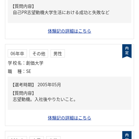
【質問内容】
自己PR志望動機大学生活における成功と失敗など
体験記の詳細はこちら
06年卒
その他
男性
学校名
：
創価大学
職種
：
SE
【質問内容】
志望動機。入社後やりたいこと。
体験記の詳細はこちら