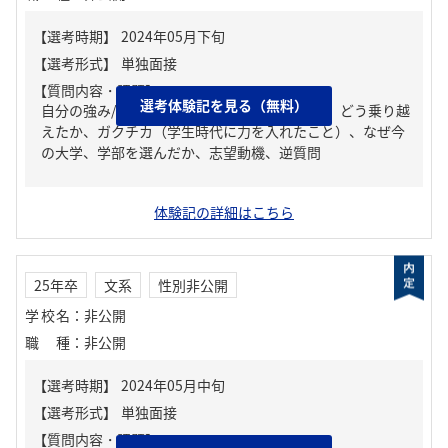
【質問内容・課題】
選考体験記を見る（無料）
自分の強み/弱み、人生の中で大きな挫折経験。どう乗り越
えたか、ガクチカ（学生時代に力を入れたこと）、なぜ今
の大学、学部を選んだか、志望動機、逆質問
体験記の詳細はこちら
25年卒
文系
性別非公開
学校名
：
非公開
職種
：
非公開
【質問内容・課題】