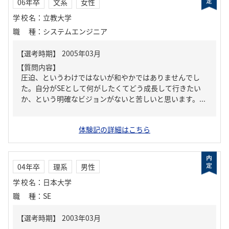
06年卒
文系
女性
学校名
：
立教大学
職種
：
システムエンジニア
【質問内容】
圧迫、というわけではないが和やかではありませんでし
た。自分がSEとして何がしたくてどう成長して行きたい
か、という明確なビジョンがないと苦しいと思います。...
体験記の詳細はこちら
04年卒
理系
男性
学校名
：
日本大学
職種
：
SE