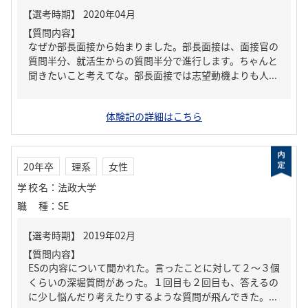
【質問内容】
なぜか部長面接から始まりました。部長面接は、面接官の
質問半分、就活生からの質問半分で進行します。ちゃんと
聞きたいこと考えてな。部長面接では志望動機よりも人...
体験記の詳細はこちら
20年卒
理系
女性
学校名
：
法政大学
職種
：
SE
【質問内容】
ESの内容について聞かれた。言ったことに対して２～３個
くらいの深堀質問があった。１回目も２回目も、答えるの
に少し悩んだり考えたりするような質問が飛んできた。...